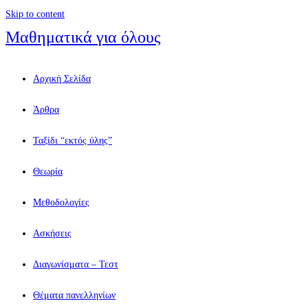
Skip to content
Μαθηματικά για όλους
Αρχική Σελίδα
Άρθρα
Ταξίδι “εκτός ύλης”
Θεωρία
Μεθοδολογίες
Ασκήσεις
Διαγωνίσματα – Τεστ
Θέματα πανελληνίων