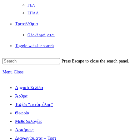
ΓΕΛ
ΕΠΑΛ
Τριτοβάθμια
Ολοκληρώματα
Toggle website search
Press Escape to close the search panel.
Menu
Close
Αρχική Σελίδα
Άρθρα
Ταξίδι “εκτός ύλης”
Θεωρία
Μεθοδολογίες
Ασκήσεις
Διαγωνίσματα – Τεστ