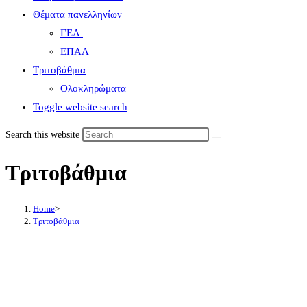
Θέματα πανελληνίων
ΓΕΛ
ΕΠΑΛ
Τριτοβάθμια
Ολοκληρώματα
Toggle website search
Search this website
Τριτοβάθμια
Home
>
Τριτοβάθμια