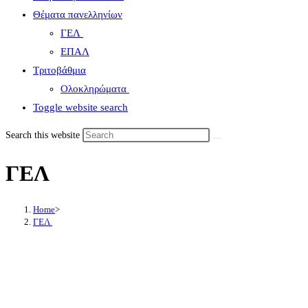
Θέματα πανελληνίων
ΓΕΛ
ΕΠΑΛ
Τριτοβάθμια
Ολοκληρώματα
Toggle website search
Search this website
ΓΕΛ
Home
>
ΓΕΛ