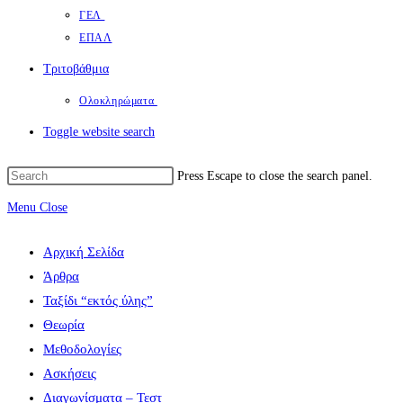
ΓΕΛ
ΕΠΑΛ
Τριτοβάθμια
Ολοκληρώματα
Toggle website search
Press Escape to close the search panel.
Menu
Close
Αρχική Σελίδα
Άρθρα
Ταξίδι “εκτός ύλης”
Θεωρία
Μεθοδολογίες
Ασκήσεις
Διαγωνίσματα – Τεστ