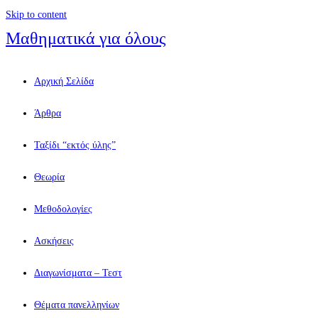
Skip to content
Μαθηματικά για όλους
Αρχική Σελίδα
Άρθρα
Ταξίδι “εκτός ύλης”
Θεωρία
Μεθοδολογίες
Ασκήσεις
Διαγωνίσματα – Τεστ
Θέματα πανελληνίων